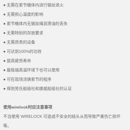
● 无需在索节桶体内进行钢丝退火
● 无需担心温度的影响
● 索节桶体内无钢丝绳润滑油的丢失
● 无需特别的存放要求
● 无需昂贵的设备
● 可达到100%的功效
● 提高疲劳寿命
● 最极端高温环境下也可以使用
● 可在现场浇铸索节的程序
● 得到劳氏船级社和挪威船级社的认证
使用wirelock时应注意事项
不当使用 WIRELOCK 可造成不安全的结头从而导致严重伤亡损坏
等。