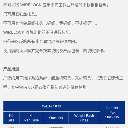
不可以将 WIRELOCK 应用于海工作业环境的不锈钢钢丝绳。
只可用软铁丝扎头。
不可用其他金属线扎头（铜线，黄铜线，不锈钢等）。
WIRELOCK 凝胶硬化前不可进行装配。
扫帚头区域的所有非金属镀层都必须去除。
使用前阅读理解并完全按本说明及产品包装上的说明操作。
产品用途
广泛的用于海洋系泊系统、起重机索具、采矿索具、以及其它建筑工
程，其中Wirelock是各海洋系泊首选的浇铸树脂。
W416-7 Kits
Booster
Pak
Kit
Kit
Weight Each
Stock No.
Stock No.
Size
Per Case
(lbs.)