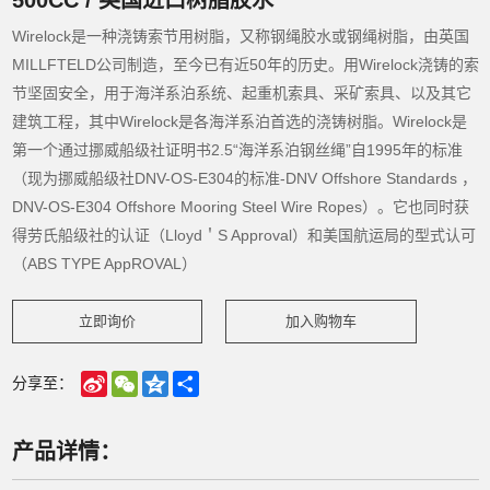
Wirelock是一种浇铸索节用树脂，又称钢绳胶水或钢绳树脂，由英国
MILLFTELD公司制造，至今已有近50年的历史。用Wirelock浇铸的索
节坚固安全，用于海洋系泊系统、起重机索具、采矿索具、以及其它
建筑工程，其中Wirelock是各海洋系泊首选的浇铸树脂。Wirelock是
第一个通过挪威船级社证明书2.5“海洋系泊钢丝绳”自1995年的标准
（现为挪威船级社DNV-OS-E304的标准-DNV Offshore Standards ，
DNV-OS-E304 Offshore Mooring Steel Wire Ropes）。它也同时获
得劳氏船级社的认证（Lloyd＇S Approval）和美国航运局的型式认可
（ABS TYPE AppROVAL）
立即询价
加入购物车
Sina
WeChat
Qzone
Share
分享至：
Weibo
产品详情：