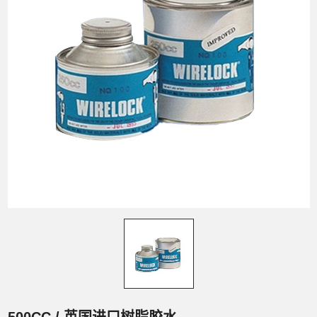
500CC / 英国进口树脂胶水