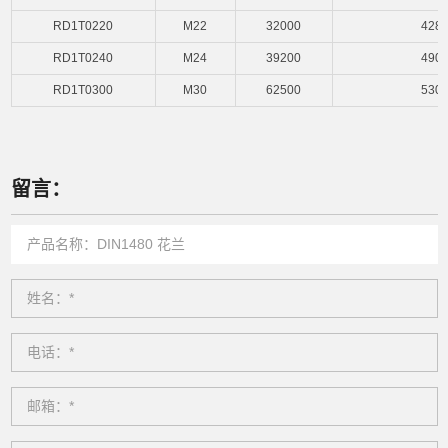
RD1T0220
M22
32000
428
RD1T0240
M24
39200
490
RD1T0300
M30
62500
530
留言：