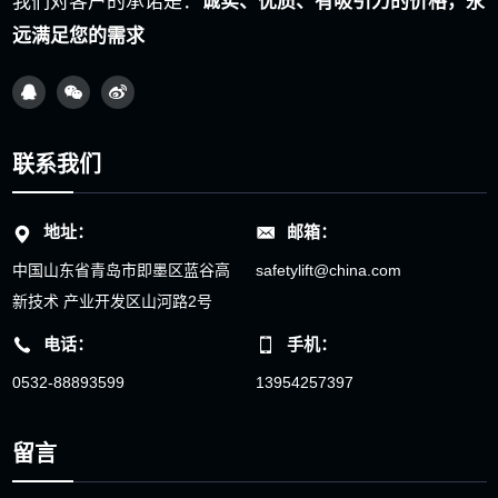
我们对客户的承诺是：
诚实、优质、有吸引力的价格，永
远满足您的需求
联系我们
地址：
邮箱：
中国山东省青岛市即墨区蓝谷高
safetylift@china.com
新技术 产业开发区山河路2号
电话：
手机：
0532-88893599
13954257397
留言