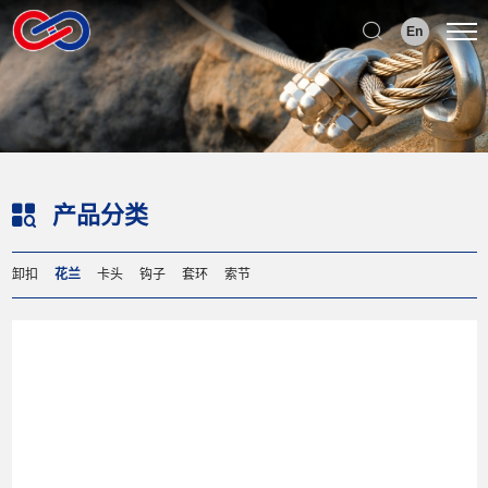
Select Language
▼
En
产品分类
卸扣
花兰
卡头
钩子
套环
索节