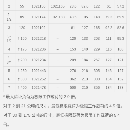
2
55
1021156
1021165
23.6
82.6
122
61
57.2
2-
85
1021174
1021183
43.5
105
148
79.2
69.9
1/2
3
120
1021192
–
81
127
165
92.2
82.6
3-
† 150
1021218
–
120
133
203
111
95.3
1/2
4
† 175
1021236
–
153
140
229
116
108
4-
† 200
1021234
–
209
184
267
127
121
3/4
5
† 250
1021443
–
276
216
305
143
127
6
† 300
1021252
–
362
213
330
154
152
7
† 400
1021478
–
500
210
356
184
178
* 最大验证负荷为极限工作载荷的 2.0 倍。
对于 2 到 21 公吨的尺寸，最低极限载荷为极限工作载荷的 4.5 倍。
对于 30 到 175 公吨的尺寸，最低极限载荷为极限工作载荷的 5.4
倍。